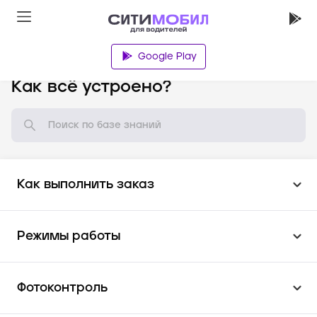
Google Play
База знаний
Как всё устроено?
Как выполнить заказ
Режимы работы
Фотоконтроль