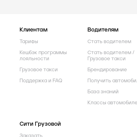
Клиентам
Водителям
Тарифы
Стать водителем
Кешбэк программы
Стать водителем /
лояльности
Грузовое такси
Грузовое такси
Брендирование
Поддержка и FAQ
Получить автомоби
База знаний
Классы автомобил
Сити Грузовой
Заказать