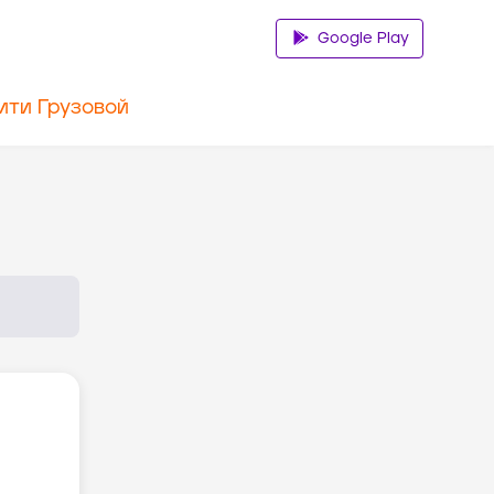
Google Play
ити Грузовой