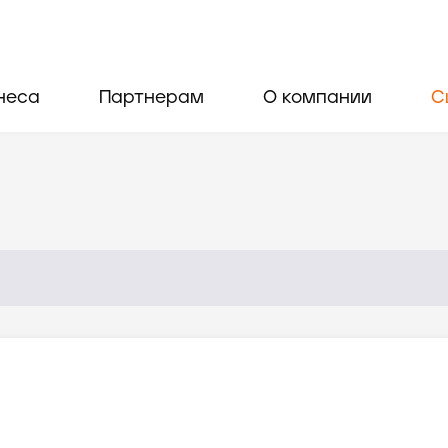
неса
Партнерам
О компании
С