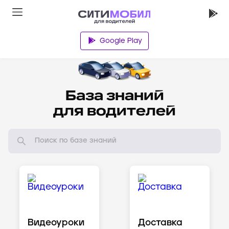
Google Play
Водителям
База знаний
для водителей
Видеоуроки
Доставка