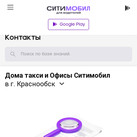
Google Play
База знаний
Контакты
Дома такси и Офисы Ситимобил
в г. Краснообск