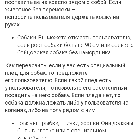
поставить её на кресло рядом с собой. Если
животное без переноски —
попросите
пользователя
держать кошку на
руках.
Собаки. Вы можете отказать пользователю,
если рост собаки больше 90 см или если это
бойцовская собака без намордника.
Как перевозить: если у вас есть специальный
плед для собак, то предложите
его
пользователю
. Если такой плед есть
у
пользователя
, то позвольте его расстелить и
посадить на него собаку. Если пледа нет, то
собака должна лежать либо у
пользователя
на
коленях, либо на полу рядом с ним.
Грызуны, рыбки, птички, хорьки. Они должны
быть в клетке или в специальном
контейнере.