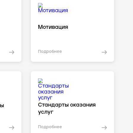
Мотивация
Подробнее
Стандарты оказания
сы
услуг
Подробнее