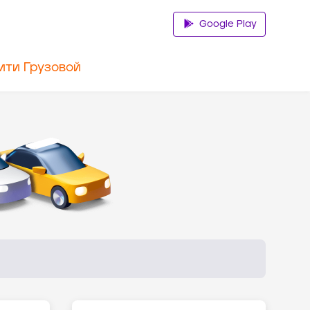
Google Play
ити Грузовой