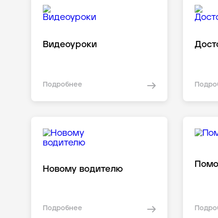
Видеоуроки
Дост
Подробнее
Подро
Пом
Новому водителю
Подробнее
Подро