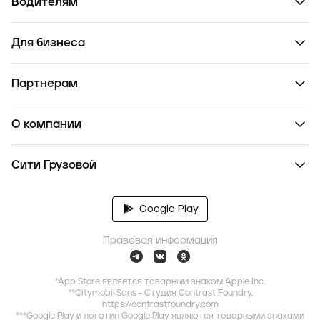
Водителям
Для бизнеса
Партнерам
О компании
Сити Грузовой
Google Play
Правовая информация
*App Store является товарным знаком Apple Inc.
**Citymobil Sans - Студия Contrast Foundry,
https://contrastfoundry.com
***Google Play и логотип Google Play являются товарными знаками