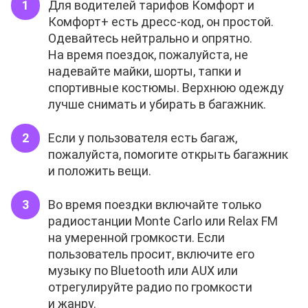
Для водителей тарифов Комфорт и
Комфорт+ есть дресс-код, он простой.
Одевайтесь нейтрально и опрятно.
На время поездок, пожалуйста, не
надевайте майки, шорты, тапки и
спортивные костюмы. Верхнюю одежду
лучше снимать и убирать в багажник.
Если у пользователя есть багаж,
пожалуйста, помогите открыть багажник
и положить вещи.
Во время поездки включайте только
радиостанции Monte Carlo или Relax FM
на умеренной громкости. Если
пользователь просит, включите его
музыку по Bluetooth или AUX или
отрегулируйте радио по громкости
и жанру.