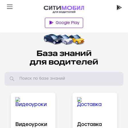
Google Play
Водителям
База знаний
для водителей
Видеоуроки
Доставка