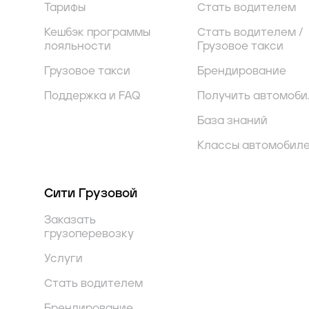
Тарифы
Стать водителем
Кешбэк программы
Стать водителем /
лояльности
Грузовое такси
Грузовое такси
Брендирование
Поддержка и FAQ
Получить автомоби
База знаний
Классы автомобил
Сити Грузовой
Заказать
грузоперевозку
Услуги
Стать водителем
Брендирование