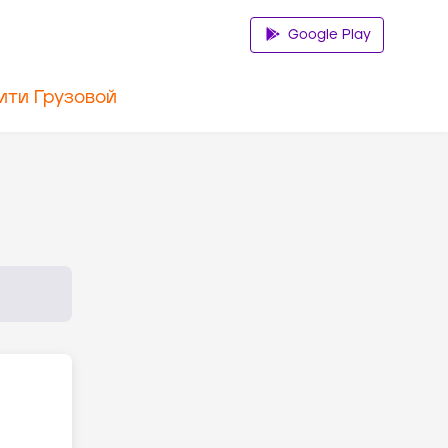
Google Play
ити Грузовой