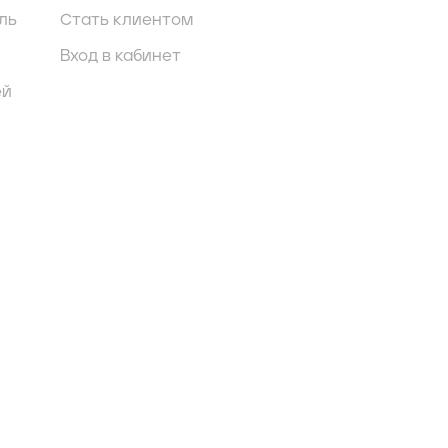
ль
Стать клиентом
Вход в кабинет
ей