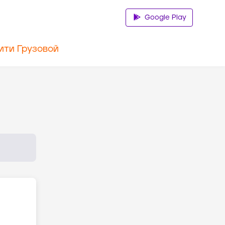
Google Play
ити Грузовой