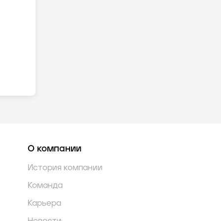
О компании
История компании
Команда
Карьера