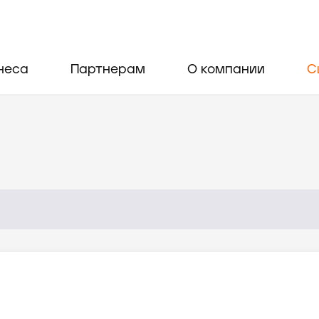
неса
Партнерам
О компании
С