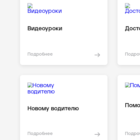
Видеоуроки
Дост
Подробнее
Подро
Пом
Новому водителю
Подробнее
Подро