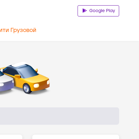
Google Play
ити Грузовой