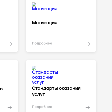
Мотивация
Подробнее
Стандарты оказания
сы
услуг
Подробнее