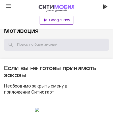
Google Play
База знаний
Мотивация
Если вы не готовы принимать
заказы
Необходимо закрыть смену в
приложении Ситистарт