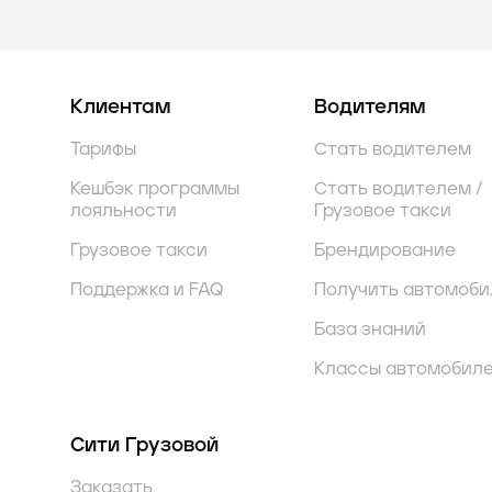
Клиентам
Водителям
Тарифы
Стать водителем
Кешбэк программы
Стать водителем /
лояльности
Грузовое такси
Грузовое такси
Брендирование
Поддержка и FAQ
Получить автомоби
База знаний
Классы автомобил
Сити Грузовой
Заказать