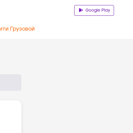
Google Play
ити Грузовой