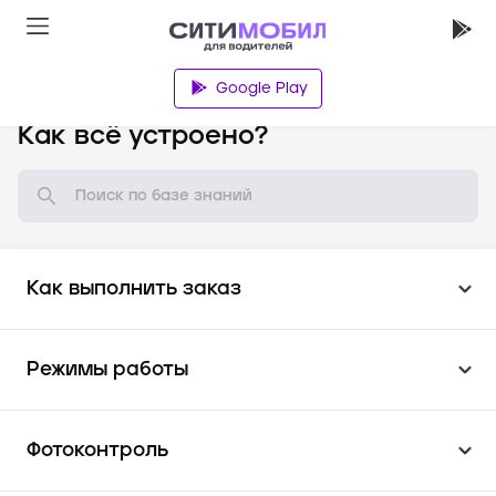
Google Play
База знаний
Как всё устроено?
Как выполнить заказ
Режимы работы
Фотоконтроль