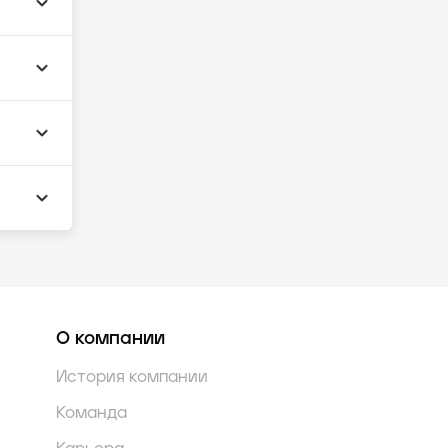
О компании
История компании
Команда