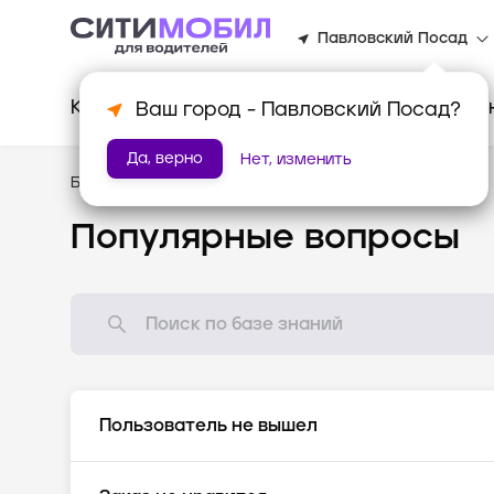
Павловский Посад
Клиентам
Водителям
Для биз
Ваш город -
Павловский Посад
?
Да, верно
Нет, изменить
База знаний
/
Популярные вопросы
Популярные вопросы
Пользователь не вышел