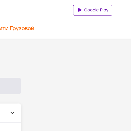
Google Play
ити Грузовой