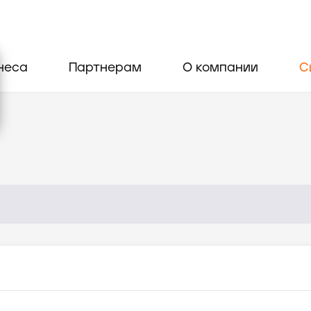
неса
Партнерам
О компании
С