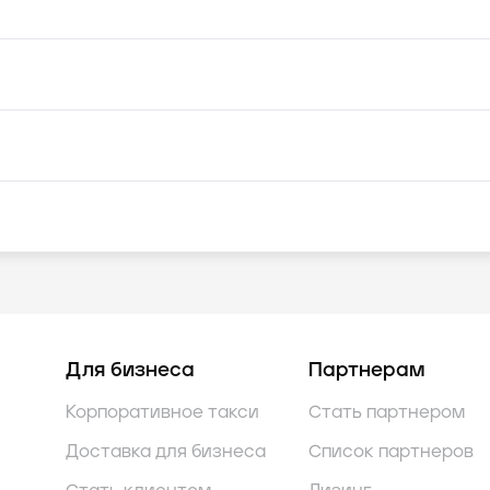
Для бизнеса
Партнерам
Корпоративное такси
Стать партнером
Доставка для бизнеса
Список партнеров