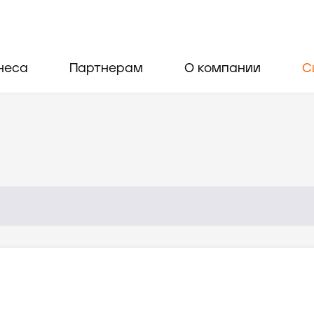
неса
Партнерам
О компании
С