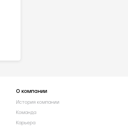
О компании
История компании
Команда
Карьера