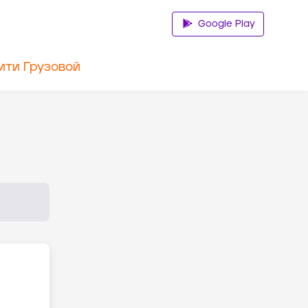
Google Play
ити Грузовой