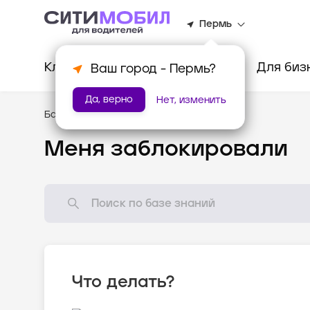
Пермь
Клиентам
Водителям
Для биз
Ваш город -
Пермь
?
Да, верно
Нет, изменить
База знаний
/
Популярные вопросы
Меня заблокировали
Что делать?