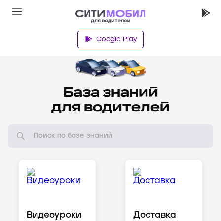
Google Play
Водителям
База знаний
для водителей
Видеоуроки
Доставка