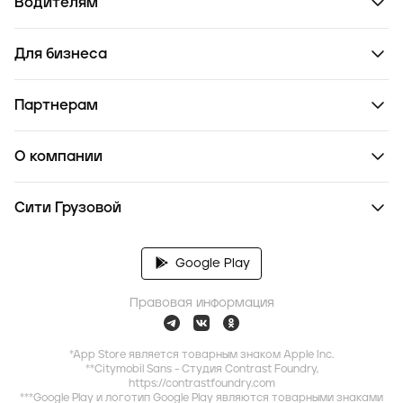
Водителям
Для бизнеса
Партнерам
О компании
Сити Грузовой
Google Play
Правовая информация
*App Store является товарным знаком Apple Inc.
**Citymobil Sans - Студия Contrast Foundry,
https://contrastfoundry.com
***Google Play и логотип Google Play являются товарными знаками