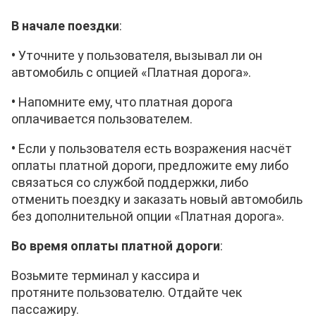
В начале поездки
:
•
Уточните у пользователя, вызывал ли он
автомобиль с опцией «Платная дорога».
•
Напомните ему, что платная дорога
оплачивается
пользователем
.
•
Если у
пользователя
есть возражения насчёт
оплаты платной дороги, предложите ему либо
связаться со службой поддержки, либо
отменить поездку и заказать новый автомобиль
без дополнительной опции «Платная дорога».
Во время оплаты платной дороги
:
Возьмите терминал у кассира и
протяните
пользователю. Отдайте чек
пассажиру.