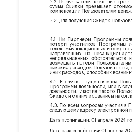
3.2. Пользователь не вправе треб
сумма Скидки превышает стоимос
компенсации Пользователям денеж
3.3. Для получения Скидок Пользо
4.1. Ни Партнеры Программы лоя
потери участников Программы ло
телекоммуникационных и энергети
направленных на несанкциониро
непредвиденных обстоятельств 
возмещать потери Пользователям
никаких расходов Пользователей, 
иных расходов, способных возникн
4.2. В случае осуществления Пол
Программы лояльности, или в слу
лояльности, участие такого Поль
Скидок и с аннулированием накопл
4.3. По всем вопросам участия в
следующему адресу электронной п
Дата публикации: 01 апреля 2024 г
Дата начала действия: 01 апреля 20