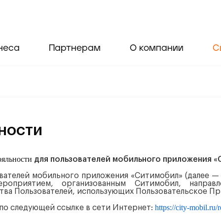
неса
Партнерам
О компании
С
ности
ояльности
для пользователей мобильного приложения 
ователей
мобильного приложения «Ситимобил»
(далее —
ероприятием, организованным Ситимобил, направ
ства Пользователей, использующих Пользовательское П
https://city-mobil.ru/r
по следующей ссылке в сети Интернет: