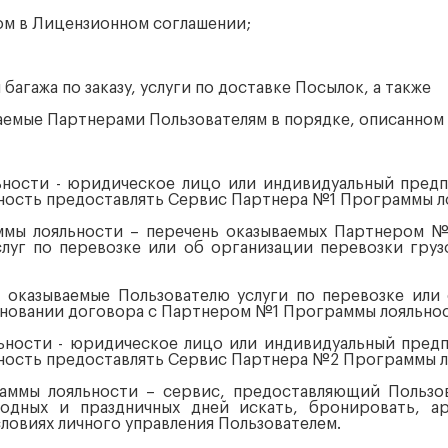
ом в Лицензионном соглашении;
 багажа по заказу, услуги по доставке Посылок, а также
аемые Партнерами Пользователям в порядке, описанном
ьности - юридическое лицо или индивидуальный пред
ность предоставлять Сервис Партнера №1 Программы л
ммы лояльности – перечень оказываемых Партнером №
луг по перевозке или об организации перевозки гру
в – оказываемые Пользователю услуги по перевозке или
новании договора с Партнером №1 Программы лояльнос
льности - юридическое лицо или индивидуальный пред
ность предоставлять Сервис Партнера №2 Программы л
аммы лояльности – сервис, предоставляющий Пользо
одных и праздничных дней искать, бронировать, ар
словиях личного управления Пользователем.