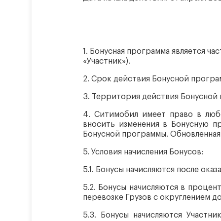
1.
Бонусная программа является час
«Участник»).
2.
Срок действия Бонусной програ
3.
Территория действия Бонусной 
4.
Ситимобил имеет право в люб
вносить изменения в Бонусную п
Бонусной программы. Обновленная 
5.
Условия начисления Бонусов:
5.1.
Бонусы начисляются после оказа
5.2.
Бонусы начисляются в процент
перевозке Грузов с округлением д
5.3.
Бонусы начисляются Участни