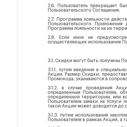
2.6. Пользователь прекращает б
Пользовательского Соглашения.
2.7. Программа лояльности дейст
Пользовательского Приложения д
Программа лояльности на их терри
2.8. Если иное не предусмотр
осуществляющих использование По
3.1. Скидки могут быть получены 
3.1.1. путем введения в специал
Акции. Размер Скидки, предостав
Промокода, указываются в сопров
3.1.2. в случае проведения Ак
определенным Пользователям, об
определенной территории, или вс
Пользователем заявки на Услуги 
такой Акции может доводится до 
3.1.3. путем использования накоп
Пользователем в рамках Акций, а т