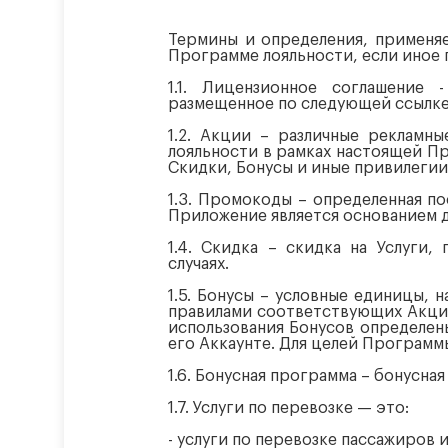
Термины и определения, применяе
Программе лояльности, если иное 
1.1. Лицензионное соглашение 
размещенное по следующей ссылке в 
1.2. Акции – различные реклам
лояльности в рамках настоящей Пр
Скидки, Бонусы и иные привилеги
1.3. Промокоды – определенная п
Приложение является основанием д
1.4. Скидка – скидка на Услуги
случаях.
1.5. Бонусы – условные единицы,
правилами соответствующих Акций
использования Бонусов определен
его Аккаунте. Для целей Программы
1.6. Бонусная программа – бонусн
1.7. Услуги по перевозке — это:
- услуги по перевозке пассажиров