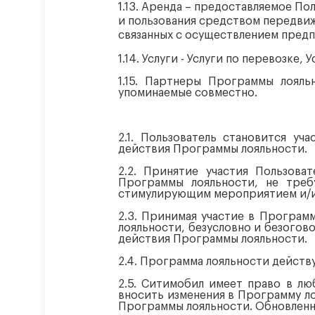
1.13. Аренда – предоставляемое П
и пользования средством передвиж
связанных с осуществлением пред
1.14. Услуги - Услуги по перевозке,
1.15. Партнеры Программы лоя
упоминаемые совместно.
2.1. Пользователь становится у
действия Программы лояльности.
2.2. Принятие участия Пользова
Программы лояльности, не треб
стимулирующим мероприятием и/ил
2.3. Принимая участие в Програм
лояльности, безусловно и безогово
действия Программы лояльности.
2.4. Программа лояльности действу
2.5. Ситимобил имеет право в лю
вносить изменения в Программу л
Программы лояльности. Обновленн