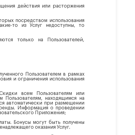
ащения действия или расторжения
оторых посредством использования
акие-то из Услуг недоступны, то
ются только на Пользователей,
лученного Пользователем в рамках
овия и ограничения использования
 Скидки всем Пользователям или
м Пользователям, находящимся на
тся автоматически при размещении
 Аренды. Информация о проведении
зовательского Приложения;
платы. Бонусы могут быть получены
енадлежащего оказания Услуг.