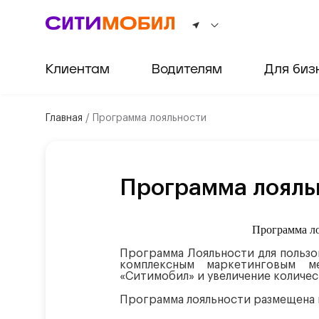
Клиентам
Водителям
Для биз
Главная
/
Программа лояльности
Программа лояль
Программа л
Программа Лояльности для польз
комплексным маркетинговым м
«Ситимобил» и увеличение количе
Программа лояльности размещена 