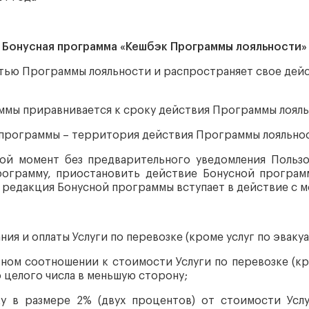
Бонусная программа «Кешбэк Программы лояльности»
тью Программы лояльности и распространяет свое действ
ммы приравнивается к сроку действия Программы лояль
программы – территория действия Программы лояльно
ой момент без предварительного уведомления Пользо
рограмму, приостановить действие Бонусной програм
редакция Бонусной программы вступает в действие с м
ния и оплаты Услуги по перевозке (кроме услуг по эвакуа
ном соотношении к стоимости Услуги по перевозке (кро
о целого числа в меньшую сторону;
ку в размере 2% (двух процентов) от стоимости Услу