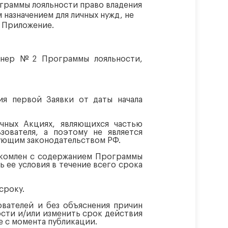
ограммы лояльности право владения
назначением для личных нужд, не
е Приложение.
тнер №2 Программы лояльности,
ия первой Заявки от даты начала
ичных Акциях, являющихся частью
ователя, а поэтому не является
ующим законодательством РФ.
накомлен с содержанием Программы
ь ее условия в течение всего срока
сроку.
ователей и без объяснения причин
сти и/или изменить срок действия
 с момента публикации.