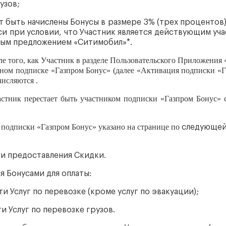
узов;
 быть начислены Бонусы в размере 3% (трех процентов)
си при условии, что Участник является действующим уч
ным предложением «Ситимобил»*.
ле того, как Участник в разделе Пользовательского Приложени
ном подписке «Газпром Бонус» (далее «Активация подписки «
исляются .
частник перестает быть участником подписки «Газпром Бонус»
м подписки «Газпром Бонус» указано на странице по
следующей 
 и предоставления Скидки.
я Бонусами для оплаты:
и Услуг по перевозке (кроме услуг по эвакуации);
и Услуг по перевозке грузов.