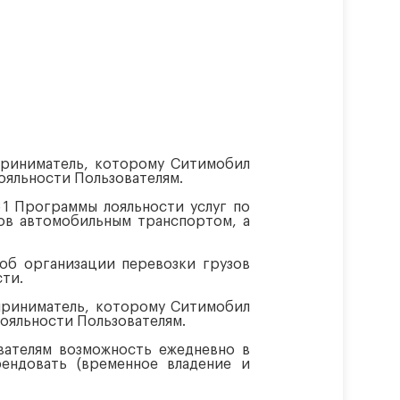
приниматель, которому Ситимобил
ояльности Пользователям.
1 Программы лояльности услуг по
зов автомобильным транспортом, а
 об организации перевозки грузов
ти.
приниматель, которому Ситимобил
ояльности Пользователям.
вателям возможность ежедневно в
ендовать (временное владение и