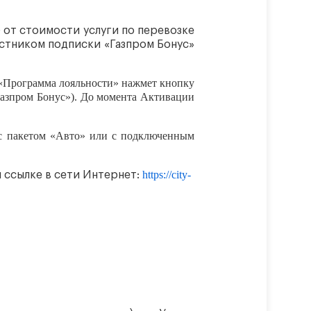
 от стоимости услуги по перевозке
астником подписки «Газпром Бонус»
я «Программа лояльности» нажмет кнопку
Газпром Бонус»). До момента Активации
 с пакетом «Авто» или с подключенным
https://city-
ссылке в сети Интернет: