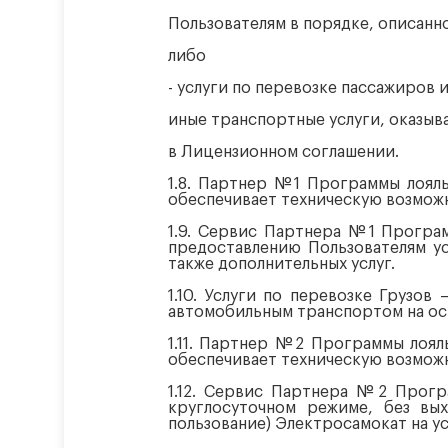
Пользователям в порядке, описанн
либо
- услуги по перевозке пассажиров и
иные транспортные услуги, оказыв
в Лицензионном соглашении.
1.8. Партнер №1 Программы лоял
обеспечивает техническую возмож
1.9. Сервис Партнера №1 Програ
предоставлению Пользователям ус
также дополнительных услуг.
1.10. Услуги по перевозке Грузо
автомобильным транспортом на ос
1.11. Партнер №2 Программы лоя
обеспечивает техническую возмож
1.12. Сервис Партнера №2 Прогр
круглосуточном режиме, без вых
пользование) Электросамокат на у