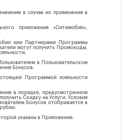
начение в случае их применения в
льного приложения «Ситимобил»,
мобил или Партнерами Программы
ователи могут получить Промокоды,
ояльности.
Пользователем в Пользовательском
ения Бонусов.
настоящей Программой лояльности
жение в порядке, предусмотренном
лучить Скидку на Услуги. Условия
зователем Бонусов отображается в
 рублю.
оторой указаны в Приложение.