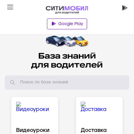
Google Play
Водителям
База знаний
для водителей
Видеоуроки
Доставка