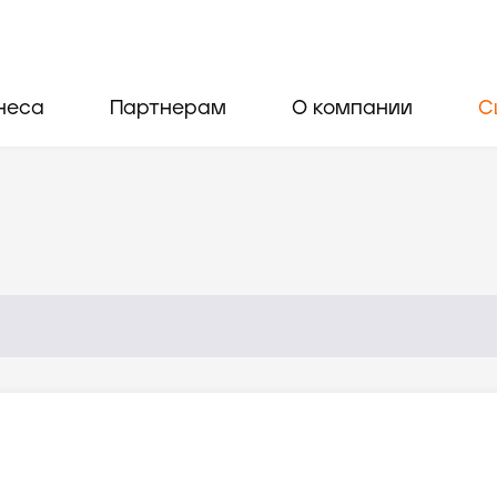
неса
Партнерам
О компании
С