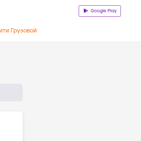
Google Play
ити Грузовой