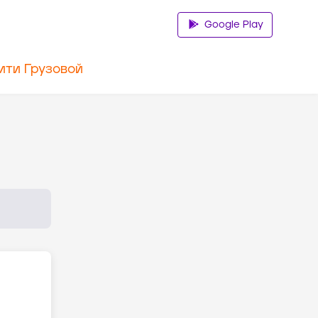
Google Play
ити Грузовой