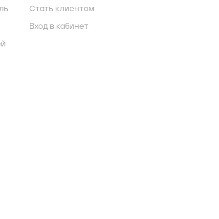
ль
Стать клиентом
Вход в кабинет
ей