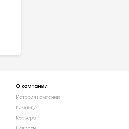
О компании
История компании
Команда
Карьера
Новости