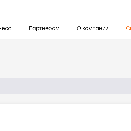
неса
Партнерам
О компании
С