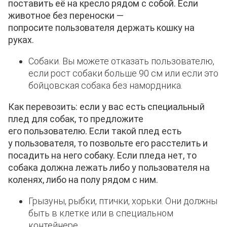
поставить её на кресло рядом с собой. Если
животное без переноски —
попросите
пользователя
держать кошку на
руках.
Собаки. Вы можете отказать пользователю,
если рост собаки больше 90 см или если это
бойцовская собака без намордника.
Как перевозить: если у вас есть специальный
плед для собак, то предложите
его
пользователю
. Если такой плед есть
у
пользователя
, то позвольте его расстелить и
посадить на него собаку. Если пледа нет, то
собака должна лежать либо у
пользователя
на
коленях, либо на полу рядом с ним.
Грызуны, рыбки, птички, хорьки. Они должны
быть в клетке или в специальном
контейнере.