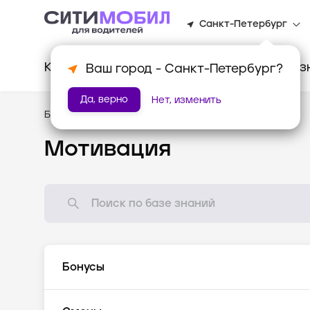
Санкт-Петербург
Клиентам
Водителям
Для биз
Ваш город -
Санкт-Петербург
?
Да, верно
Нет, изменить
База знаний
/
Мотивация
Мотивация
Бонусы