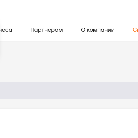
неса
Партнерам
О компании
С