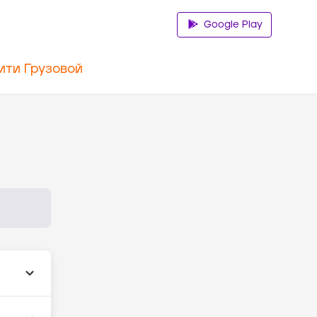
Google Play
ити Грузовой