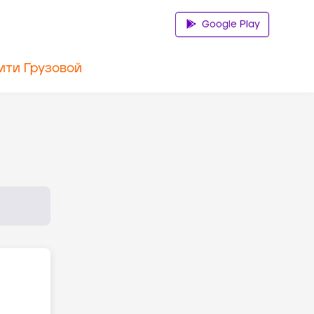
Google Play
ити Грузовой