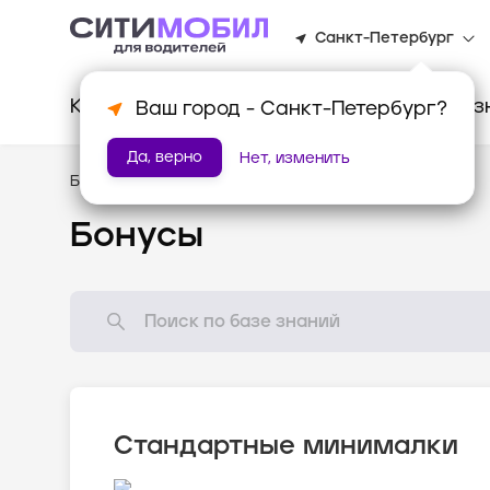
Санкт-Петербург
Клиентам
Водителям
Для биз
Ваш город -
Санкт-Петербург
?
Да, верно
Нет, изменить
База знаний
/
Мотивация
Бонусы
Стандартные минималки