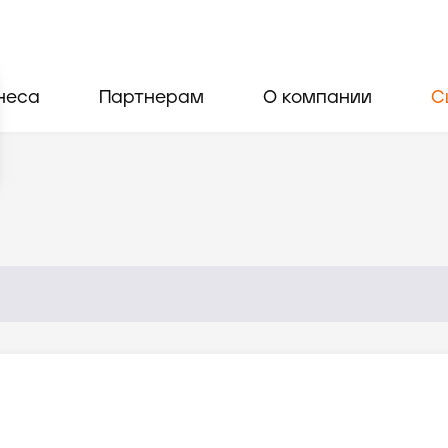
неса
Партнерам
О компании
С