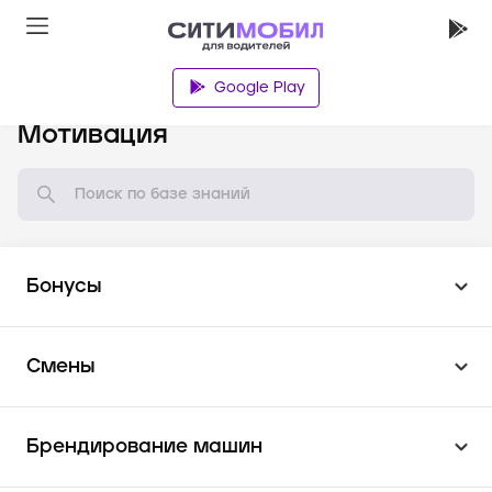
Google Play
База знаний
Мотивация
Бонусы
Смены
Брендирование машин