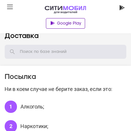
Google Play
База знаний
Доставка
Посылка
Ни в коем случае не берите заказ, если это:
Алкоголь;
Наркотики;