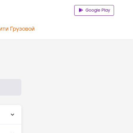
Google Play
ити Грузовой