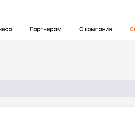
неса
Партнерам
О компании
С