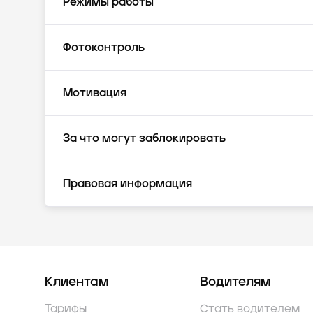
Режимы работы
Фотоконтроль
Мотивация
За что могут заблокировать
Правовая информация
Клиентам
Водителям
Тарифы
Стать водителем