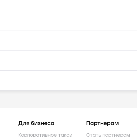
Для бизнеса
Партнерам
Корпоративное такси
Стать партнером