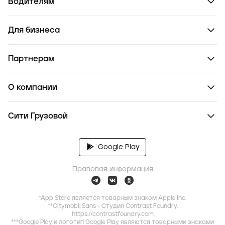
Водителям
Для бизнеса
Партнерам
О компании
Сити Грузовой
Google Play
Правовая информация
*App Store является товарным знаком Apple Inc.
**Citymobil Sans - Студия Contrast Foundry,
https://contrastfoundry.com
***Google Play и логотип Google Play являются товарными знаками