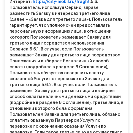
Интернет:
https://city-mobil.ru/fraght
.
5.6.
Пользователь, используя Сервис, вправе
разместить Заявку в интересах третьего лица
(далее – «Заявка для третьего лица»). Пользователь
гарантирует, что уполномочен предоставлять
персональную информацию лица, в отношении
которого Пользователь размещает Заявку для
третьего лица посредством использования
Сервиса.
5.6.1.
В случае, если Пользователь
размещает Заявку для третьего лица посредством
Приложения и выбирает Безналичный способ
оплаты (подробнее в разделе 6 Соглашения),
Пользователь обязуется совершить оплату
оказанной Услуги по перевозке по Заявке для
третьего лица.
5.6.2.
В случае, если Пользователь
размещает Заявку для третьего лица и выбирает
способ оплаты наличными денежными средствами
(подробнее в разделе 6 Соглашения), третье лицо, в
отношении которого была оформлена
Пользователем Заявка для третьего лица, обязано
оплатить оказанную Партнером Услугу по
перевозке по окончанию оказания Услуги по
перевозке. Если такое третье лицо не осуществило