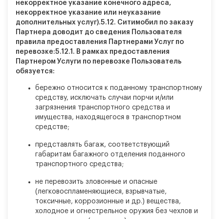
некорректное указание конечного адреса,
некорректное указание или неуказание
дополнительных услуг).
5.12.
Ситимобил по заказу
Партнера доводит до сведения Пользователя
правила предоставления Партнерами Услуг по
перевозке:
5.12.1.
В рамках предоставления
Партнером Услуги по перевозке Пользователь
обязуется:
бережно относится к поданному транспортному
средству, исключать случаи порчи и/или
загрязнения транспортного средства и
имущества, находящегося в транспортном
средстве;
представлять багаж, соответствующий
габаритам багажного отделения поданного
транспортного средства;
не перевозить зловонные и опасные
(легковоспламеняющиеся, взрывчатые,
токсичные, коррозионные и др.) вещества,
холодное и огнестрельное оружия без чехлов и