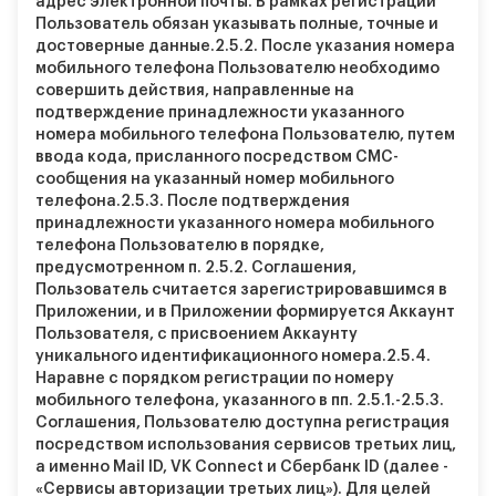
адрес электронной почты. В рамках регистрации
Пользователь обязан указывать полные, точные и
достоверные данные.
2.5.2.
После указания номера
мобильного телефона Пользователю необходимо
совершить действия, направленные на
подтверждение принадлежности указанного
номера мобильного телефона Пользователю, путем
ввода кода, присланного посредством СМС-
сообщения на указанный номер мобильного
телефона.
2.5.3.
После подтверждения
принадлежности указанного номера мобильного
телефона Пользователю в порядке,
предусмотренном п. 2.5.2. Соглашения,
Пользователь считается зарегистрировавшимся в
Приложении, и в Приложении формируется Аккаунт
Пользователя, с присвоением Аккаунту
уникального идентификационного номера.
2.5.4.
Наравне с порядком регистрации по номеру
мобильного телефона, указанного в пп. 2.5.1.-2.5.3.
Соглашения, Пользователю доступна регистрация
посредством использования сервисов третьих лиц,
а именно Mail ID, VK Connect и Сбербанк ID (далее -
«Сервисы авторизации третьих лиц»). Для целей