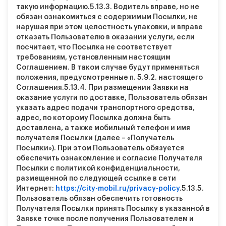
такую информацию.
5.13.3.
Водитель вправе, но не
обязан ознакомиться с содержимым Посылки, не
нарушая при этом целостность упаковки, и вправе
отказать Пользователю в оказании услуги, если
посчитает, что Посылка не соответствует
требованиям, установленным настоящим
Соглашением. В таком случае будут применяться
положения, предусмотренные п. 5.9.2. настоящего
Соглашения.
5.13.4.
При размещении Заявки на
оказание услуги по доставке, Пользователь обязан
указать адрес подачи транспортного средства,
адрес, по которому Посылка должна быть
доставлена, а также мобильный телефон и имя
получателя Посылки (далее – «Получатель
Посылки»). При этом Пользователь обязуется
обеспечить ознакомление и согласие Получателя
Посылки с политикой конфиденциальности,
размещенной по следующей ссылке в сети
Интернет:
https://city-mobil.ru/privacy-policy
.
5.13.5.
Пользователь обязан обеспечить готовность
Получателя Посылки принять Посылку в указанной в
Заявке точке после получения Пользователем и