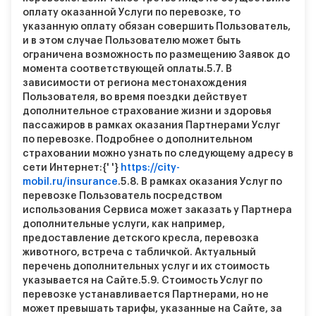
оплату оказанной Услуги по перевозке, то
указанную оплату обязан совершить Пользователь,
и в этом случае Пользователю может быть
ограничена возможность по размещению Заявок до
момента соответствующей оплаты.
5.7.
В
зависимости от региона местонахождения
Пользователя, во время поездки действует
дополнительное страхование жизни и здоровья
пассажиров в рамках оказания Партнерами Услуг
по перевозке. Подробнее о дополнительном
страховании можно узнать по следующему адресу в
сети Интернет:{' '}
https://city-
mobil.ru/insurance
.
5.8.
В рамках оказания Услуг по
перевозке Пользователь посредством
использования Сервиса может заказать у Партнера
дополнительные услуги, как например,
предоставление детского кресла, перевозка
животного, встреча с табличкой. Актуальный
перечень дополнительных услуг и их стоимость
указывается на Сайте.
5.9.
Стоимость Услуг по
перевозке устанавливается Партнерами, но не
может превышать тарифы, указанные на Сайте, за