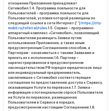
отношении Приложения принадлежат
Ситимобил.
1.4.
Программа лояльности для
Пользователей – программа лояльности для
Пользователей, условия которой размещены по
следующей ссылке в сети Интернет:{' '}
https://city-
mobil.ru/referral/rules
.
1.5.
Сервис – программно-
аппаратный комплекс «Ситимобил», позволяющий
Пользователям размещать Заявки путем
использования Приложения, а также иным
предусмотренным Соглашением способом, а
Партнерам - ознакомиться с такими Заявками и
принять их к исполнению.
1.6.
Партнер –
зарегистрированное в предусмотренном
законодательством РФ порядке юридическое лицо
или индивидуальный предприниматель,
заключившее с Ситимобил соответствующее
соглашение по предоставлению доступа к Сервису,
оказывающее Услуги по перевозке.
1.7.
Заявка -
информация о потенциальном спросе Пользователя
на Услуги по перевозке, размещенная
Пользователем в Сервисе в порядке,
предусмотренном настоящим Соглашением.
1.8.