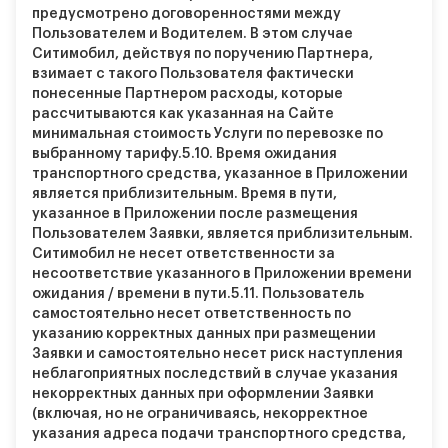
предусмотрено договоренностями между
Пользователем и Водителем. В этом случае
Ситимобил, действуя по поручению Партнера,
взимает с такого Пользователя фактически
понесенные Партнером расходы, которые
рассчитываются как указанная на Сайте
минимальная стоимость Услуги по перевозке по
выбранному тарифу.
5.10.
Время ожидания
транспортного средства, указанное в Приложении
является приблизительным. Время в пути,
указанное в Приложении после размещения
Пользователем Заявки, является приблизительным.
Ситимобил не несет ответственности за
несоответствие указанного в Приложении времени
ожидания / времени в пути.
5.11.
Пользователь
самостоятельно несет ответственность по
указанию корректных данных при размещении
Заявки и самостоятельно несет риск наступления
неблагоприятных последствий в случае указания
некорректных данных при оформлении Заявки
(включая, но не ограничиваясь, некорректное
указания адреса подачи транспортного средства,