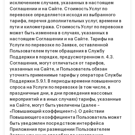
исключением случаев, указанных в настоящем
Соглашении и на Сайте. Стоимость Услуг по
перевозке определяется исходя из выбранного
тарифа, перечня дополнительных услуг, времени в
пути и километража. Стоимость Услуг по перевозке
может быть изменена в случаях, указанных в
настоящем Соглашении и на Сайте. Тарифы на
Услуги по перевозке по Заявке, оставленной
Пользователем путем обращения в Службу
Поддержки в порядке, предусмотренном п. 4.3.
Соглашения, могут отличаться от тарифов,
указанных на Сайте, и Пользователь обязан
уточнять применимые тарифы у оператора Службы
Поддержки.
5.9.1.
В периоды времени повышенного
спроса на Услуги по перевозке (в том числе, в
праздничные дни, в дни проведения массовых
мероприятий и в иных случаях) тарифы, указанные
на Сайте, могут быть увеличены (далее –
«Повышающий коэффициент»). О действии
Повышающего коэффициента Пользователь может
быть уведомлен посредством интерфейса
Приложения при размещении Пользователем