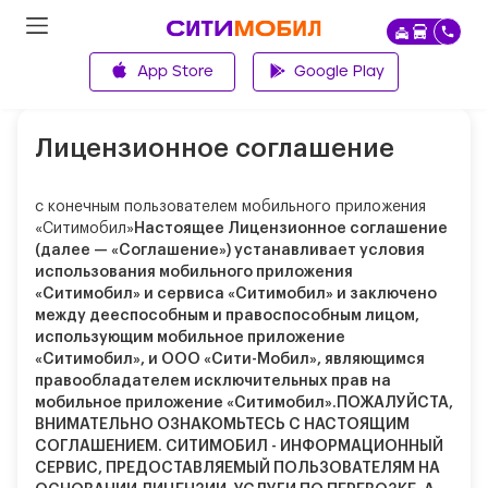
App Store
Google Play
Главная
Лицензионное соглашение
с конечным пользователем мобильного приложения
«Ситимобил»
Настоящее Лицензионное соглашение
(далее — «Соглашение») устанавливает условия
использования мобильного приложения
«Ситимобил» и сервиса «Ситимобил» и заключено
между дееспособным и правоспособным лицом,
использующим мобильное приложение
«Ситимобил», и ООО «Сити-Мобил», являющимся
правообладателем исключительных прав на
мобильное приложение «Ситимобил».
ПОЖАЛУЙСТА,
ВНИМАТЕЛЬНО ОЗНАКОМЬТЕСЬ С НАСТОЯЩИМ
СОГЛАШЕНИЕМ. СИТИМОБИЛ -
ИНФОРМАЦИОННЫЙ
СЕРВИС
, ПРЕДОСТАВЛЯЕМЫЙ ПОЛЬЗОВАТЕЛЯМ НА