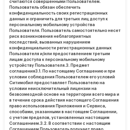
считаются совершенными Пользователем.
Пользователь обязан обеспечить
конфиденциальность своих регистрационных
данных и ограничить для третьих лиц доступ к
персональному мобильному устройства
Пользователя. Пользователь самостоятельно несет
риск возникновения неблагоприятных
последствий, вызванных нарушением
конфиденциальности регистрационных данных
Пользователя и/или предоставлением третьим
лицам доступа к персональному мобильному
устройству Пользователя.
3. Предмет
соглашения
3.1.
По настоящему Соглашению и при
условии соблюдения Пользователем его условий
Ситимобил предоставляет Пользователю на
условии неисключительный лицензии на
безвозмездной основе на территории всего мира и
в течение срока действия настоящего Соглашения
право использования Приложения и Сервиса,
способами, указанными в настоящем Соглашении,
с учетом пределов, установленных настоящим
Соглашением.
3.2.
В соответствии с настоящим
Соглашением Пользователь получает право