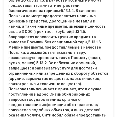
более 20 кг;
5.13.1.3.
В качестве Посылки не могут
предоставляться животные, растения,
биологические материалы;
5.13.1.4.
В качестве
Посылки не могут предоставляться наличные
денежные средства, драгоценные металлы и
камни, а также иные предметы, имеющие ценность
свыше 3 000 (трех тысяч) рублей;
5.13.1.5.
Запрещается перевозить хрупкие предметы в
качестве Посылки без специальной тары;
5.13.1.6.
Мелкие предметы, предоставляемые в качестве
Посылки, должны быть упакованы в тару,
позволяющую переносить такую Посылку (пакет,
сумка, мешок).
5.13.2.
Во избежание сомнений,
запрещается заказывать услугу для доставки
ограниченных или запрещенных к обороту объектов
(оружие, взрывчатые вещества, наркотические,
психотропные и токсичные вещества).
Пользователь понимает и признает, что в случае
поступления в адрес Ситимобил законных
запросов государственных органов о
предоставлении информации об отправителе/
получателе подобных объектов, и иных деталей
оказания услуги, Ситимобил обязан предоставить