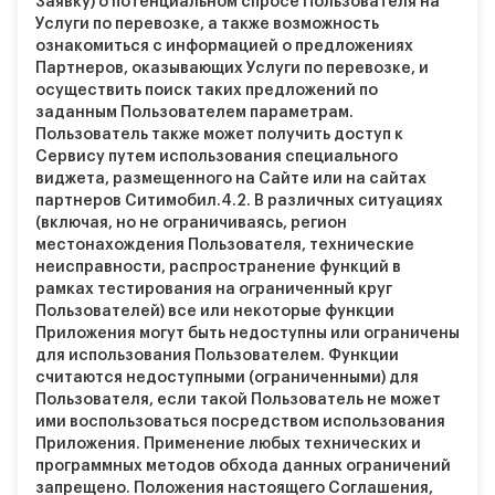
Заявку) о потенциальном спросе Пользователя на
Услуги по перевозке, а также возможность
ознакомиться с информацией о предложениях
Партнеров, оказывающих Услуги по перевозке, и
осуществить поиск таких предложений по
заданным Пользователем параметрам.
Пользователь также может получить доступ к
Сервису путем использования специального
виджета, размещенного на Сайте или на сайтах
партнеров Ситимобил.
4.2.
В различных ситуациях
(включая, но не ограничиваясь, регион
местонахождения Пользователя, технические
неисправности, распространение функций в
рамках тестирования на ограниченный круг
Пользователей) все или некоторые функции
Приложения могут быть недоступны или ограничены
для использования Пользователем. Функции
считаются недоступными (ограниченными) для
Пользователя, если такой Пользователь не может
ими воспользоваться посредством использования
Приложения. Применение любых технических и
программных методов обхода данных ограничений
запрещено. Положения настоящего Соглашения,