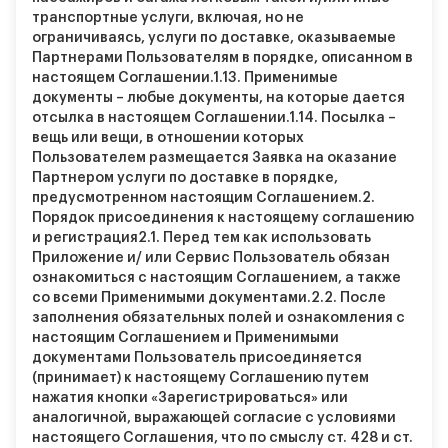
транспортные услуги, включая, но не
ограничиваясь, услуги по доставке, оказываемые
Партнерами Пользователям в порядке, описанном в
настоящем Соглашении.
1.13.
Применимые
документы – любые документы, на которые дается
отсылка в настоящем Соглашении.
1.14.
Посылка –
вещь или вещи, в отношении которых
Пользователем размещается Заявка на оказание
Партнером услуги по доставке в порядке,
предусмотренном настоящим Соглашением.
2.
Порядок присоединения к настоящему соглашению
и регистрация
2.1.
Перед тем как использовать
Приложение и/ или Сервис Пользователь обязан
ознакомиться с настоящим Соглашением, а также
со всеми Применимыми документами.
2.2.
После
заполнения обязательных полей и ознакомления с
настоящим Соглашением и Применимыми
документами Пользователь присоединяется
(принимает) к настоящему Соглашению путем
нажатия кнопки «Зарегистрироваться» или
аналогичной, выражающей согласие с условиями
настоящего Соглашения, что по смыслу ст. 428 и ст.