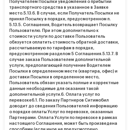
Получателем Посылки уведомления о прибытии
транспортного средства в указанное в Заявке
место.
5.13.6.
В случае, если Получатель Посылки не
принял Посылку в порядке, предусмотренном п.
5.13.5. Соглашения, Водитель возвращает Посылку
Пользователю. При этом дополнительно к
стоимости услуги по доставке Пользователь
обязуется оплатить стоимость обратной доставки,
рассчитываемую по тарифам в порядке,
предусмотренном разделом 5 Соглашения.
5.13.7.
В
случае заказа Пользователем дополнительной
услуги, предполагающей получение Водителем
Посылки в определенном месте (квартира, офис) и
доставки Посылки в определенное место,
Пользователь обязан указать полные и корректные
данные необходимые для оказания такой
дополнительной услуги.
6. Оплата услуг по
перевозке
6.1.
По заказу Партнеров Ситимобил
доводит до сведения Пользователей информацию
о порядке оплаты Услуг по перевозке, оказанных
Партнерами. Оплата Услуги по перевозке в рамках
настоящего Соглашения, может быть произведена
способами (если иное не предусмотрено