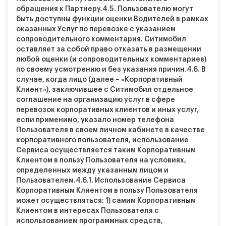
обращения к Партнеру.
4.5.
Пользователю могут
быть доступны функции оценки Водителей в рамках
оказанных Услуг по перевозке с указанием
сопроводительного комментария. Ситимобил
оставляет за собой право отказать в размещении
любой оценки (и сопроводительных комментариев)
по своему усмотрению и без указания причин.
4.6.
В
случае, когда лицо (далее – «Корпоративный
Клиент»), заключившее с Ситимобил отдельное
соглашение на организацию услуг в сфере
перевозок корпоративных клиентов и иных услуг,
если применимо, указало номер телефона
Пользователя в своем личном кабинете в качестве
корпоративного пользователя, использование
Сервиса осуществляется таким Корпоративным
Клиентом в пользу Пользователя на условиях,
определенных между указанным лицом и
Пользователем.
4.6.1.
Использование Сервиса
Корпоративным Клиентом в пользу Пользователя
может осуществляться: 1) самим Корпоративным
Клиентом в интересах Пользователя с
использованием программных средств,