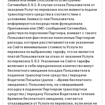
Заявки или иным способом по усмотрению
Ситимобил.
5.9.2.
В случае отказа Пользователя от
оказания Услуг по перевозке после момента подачи
транспортного средства в соответствии с
условиями Заявки (о чем Пользователь
информируется посредством функционала
Приложения или СМС-сообщения) Ситимобил,
действуя по поручению Партнера, взимает с такого
Пользователя фактически понесенные Партнером
расходы, которые рассчитываются как указанная
на Сайте минимальная стоимость Услуги по
перевозке по выбранному тарифу, что не является
платой Пользователя за отказ от оказания Услуги
по перевозке.
5.9.3.
Указанные на Сайте тарифы
включают в себя определенное количество минут
бесплатного ожидания посадки Пользователя в
поданное транспортное средство / передачи
Водителю Посылки (далее – «Время бесплатного
ожидания»). Пользователь, не совершивший
посадку в поданное Партнером транспортное
средство / передачу Посылки Водителю в течение
Времени бесплатного ожидания, считается
отказавшимся от Услуги по перевозке, если иное не