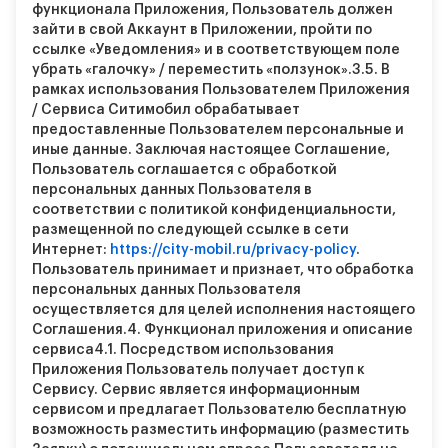
функционала Приложения, Пользователь должен
зайти в свой Аккаунт в Приложении, пройти по
ссылке «Уведомления» и в соответствующем поле
убрать «галочку» / переместить «ползунок».
3.5.
В
рамках использования Пользователем Приложения
/ Сервиса Ситимобил обрабатывает
предоставленные Пользователем персональные и
иные данные. Заключая настоящее Соглашение,
Пользователь соглашается с обработкой
персональных данных Пользователя в
соответствии с политикой конфиденциальности,
размещенной по следующей ссылке в сети
Интернет:
https://city-mobil.ru/privacy-policy
.
Пользователь принимает и признает, что обработка
персональных данных Пользователя
осуществляется для целей исполнения настоящего
Соглашения.
4. Функционал приложения и описание
сервиса
4.1.
Посредством использования
Приложения Пользователь получает доступ к
Сервису. Сервис является информационным
сервисом и предлагает Пользователю бесплатную
возможность разместить информацию (разместить