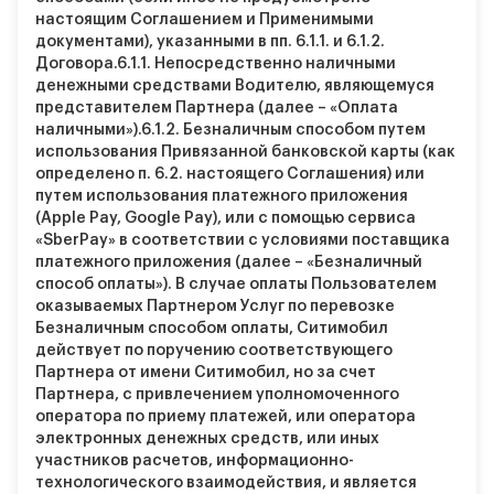
настоящим Соглашением и Применимыми
документами), указанными в пп. 6.1.1. и 6.1.2.
Договора.
6.1.1.
Непосредственно наличными
денежными средствами Водителю, являющемуся
представителем Партнера (далее – «Оплата
наличными»).
6.1.2.
Безналичным способом путем
использования Привязанной банковской карты (как
определено п. 6.2. настоящего Соглашения) или
путем использования платежного приложения
(Apple Pay, Google Pay), или с помощью сервиса
«SberPay» в соответствии с условиями поставщика
платежного приложения (далее – «Безналичный
способ оплаты»). В случае оплаты Пользователем
оказываемых Партнером Услуг по перевозке
Безналичным способом оплаты, Ситимобил
действует по поручению соответствующего
Партнера от имени Ситимобил, но за счет
Партнера, с привлечением уполномоченного
оператора по приему платежей, или оператора
электронных денежных средств, или иных
участников расчетов, информационно-
технологического взаимодействия, и является