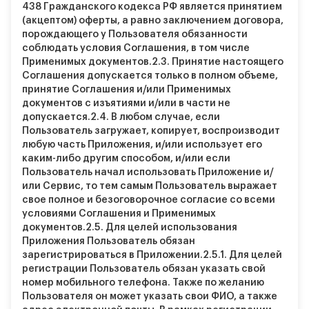
438 Гражданского кодекса РФ является принятием
(акцептом) оферты, а равно заключением договора,
порождающего у Пользователя обязанности
соблюдать условия Соглашения, в том числе
Применимых документов.
2.3.
Принятие настоящего
Соглашения допускается только в полном объеме,
принятие Соглашения и/или Применимых
документов с изъятиями и/или в части не
допускается.
2.4.
В любом случае, если
Пользователь загружает, копирует, воспроизводит
любую часть Приложения, и/или использует его
каким-либо другим способом, и/или если
Пользователь начал использовать Приложение и/
или Сервис, то тем самым Пользователь выражает
свое полное и безоговорочное согласие со всеми
условиями Соглашения и Применимых
документов.
2.5.
Для целей использования
Приложения Пользователь обязан
зарегистрироваться в Приложении.
2.5.1.
Для целей
регистрации Пользователь обязан указать свой
номер мобильного телефона. Также по желанию
Пользователя он может указать свои ФИО, а также