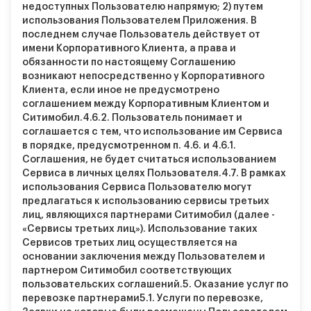
недоступных Пользователю напрямую; 2) путем
использования Пользователем Приложения. В
последнем случае Пользователь действует от
имени Корпоративного Клиента, а права и
обязанности по настоящему Соглашению
возникают непосредственно у Корпоративного
Клиента, если иное не предусмотрено
соглашением между Корпоративным Клиентом и
Ситимобил.
4.6.2.
Пользователь понимает и
соглашается с тем, что использование им Сервиса
в порядке, предусмотренном п. 4.6. и 4.6.1.
Соглашения, не будет считаться использованием
Сервиса в личных целях Пользователя.
4.7.
В рамках
использования Сервиса Пользователю могут
предлагаться к использованию сервисы третьих
лиц, являющихся партнерами Ситимобил (далее -
«Сервисы третьих лиц»). Использование таких
Сервисов третьих лиц осуществляется на
основании заключения между Пользователем и
партнером Ситимобил соответствующих
пользовательских соглашений.
5. Оказание услуг по
перевозке партнерами
5.1.
Услуги по перевозке,