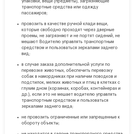
упаковки, вещи (предметы), загрязняющие
транспортные средства или одежду
пассажиров;
провозить в качестве ручной клади вещи,
которые свободно проходят через дверные
проемы, не загрязняют и не портят сидений, не
мешают Водителю управлять транспортным
средством и пользоваться зеркалами заднего
вид;
в случае заказа дополнительной услуги по
перевозке животных, обеспечить перевозку
собак в намордниках при наличии поводков и
подстилок, мелких животных и птиц в клетках с
глухим дном (корзинах, коробах, контейнерах и
др.), если это не мешает водителю управлять
транспортным средством и пользоваться
зеркалами заднего вида;
не провозить ограниченные или запрещенные к
обороту объекты;