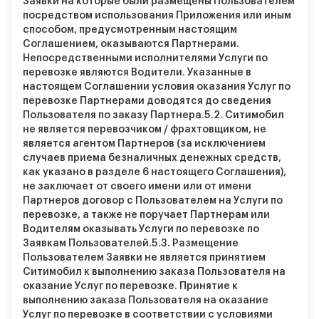
Заявки на которые были размещены Пользователем
посредством использования Приложения или иным
способом, предусмотренным настоящим
Соглашением, оказываются Партнерами.
Непосредственными исполнителями Услуги по
перевозке являются Водители. Указанные в
настоящем Соглашении условия оказания Услуг по
перевозке Партнерами доводятся до сведения
Пользователя по заказу Партнера.
5.2.
Ситимобил
не является перевозчиком / фрахтовщиком, не
является агентом Партнеров (за исключением
случаев приема безналичных денежных средств,
как указано в разделе 6 настоящего Соглашения),
не заключает от своего имени или от имени
Партнеров договор с Пользователем на Услуги по
перевозке, а также не поручает Партнерам или
Водителям оказывать Услуги по перевозке по
Заявкам Пользователей.
5.3.
Размещение
Пользователем Заявки не является принятием
Ситимобил к выполнению заказа Пользователя на
оказание Услуг по перевозке. Принятие к
выполнению заказа Пользователя на оказание
Услуг по перевозке в соответствии с условиями