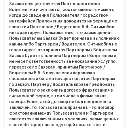
Заявки осуществляется Партнерами и/или
Водителями и считается состоявшимся в момент,
когда до сведения Пользователя посредством
интерфейса Приложения доводится информация о
принятии Партнером / Водителем.
5.4.
Ситимобил
не гарантирует Пользователю, что размещенная
Пользователем Заявка будет принята к выполнению
каким-либо Партнером / Водителем. Ситимобил не
гарантирует, что принятая Партнером / Водителем
Заявка будет выполнена Партнером / Водителем и
не несет ответственность за неоказание Услуг по
перевозке по Заявкам, принятым Партнером /
Водителем.
5.5.
В случае если перевозка
пассажиров и багажа осуществляется Партнером
по заказу, Партнер / Водитель вправе предложить
Пользователю заключить договор фрахтования в
письменной форме, в том числе в форме заказ-
наряда. Если такой договор не был предложен и
заключен, то Пользователь признает, что договор
фрахтования между Пользователем и Партнером
считается заключенным на условиях, размещенных
в сети Интернет по следующей ссылке в сети