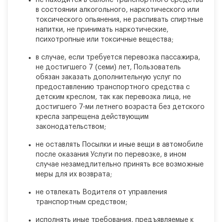
не находится в салоне транспортного средства
в состоянии алкогольного, наркотического или
токсического опьянения, не распивать спиртные
напитки, не принимать наркотические,
психотропные или токсичные вещества;
в случае, если требуется перевозка пассажира,
не достигшего 7 (семи) лет, Пользователь
обязан заказать дополнительную услуг по
предоставлению транспортного средства с
детским креслом, так как перевозка лица, не
достигшего 7-ми летнего возраста без детского
кресла запрещена действующим
законодательством;
не оставлять Посылки и иные вещи в автомобиле
после оказания Услуги по перевозке, в ином
случае незамедлительно принять все возможные
меры для их возврата;
не отвлекать Водителя от управления
транспортным средством;
исполнять иные требования, предъявляемые к