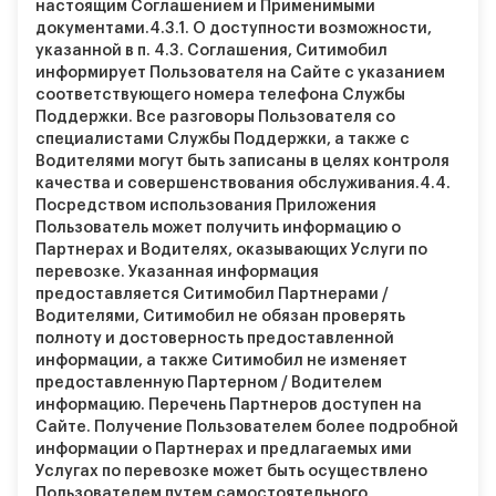
настоящим Соглашением и Применимыми
документами.
4.3.1.
О доступности возможности,
указанной в п. 4.3. Соглашения, Ситимобил
информирует Пользователя на Сайте с указанием
соответствующего номера телефона Службы
Поддержки. Все разговоры Пользователя со
специалистами Службы Поддержки, а также с
Водителями могут быть записаны в целях контроля
качества и совершенствования обслуживания.
4.4.
Посредством использования Приложения
Пользователь может получить информацию о
Партнерах и Водителях, оказывающих Услуги по
перевозке. Указанная информация
предоставляется Ситимобил Партнерами /
Водителями, Ситимобил не обязан проверять
полноту и достоверность предоставленной
информации, а также Ситимобил не изменяет
предоставленную Партерном / Водителем
информацию. Перечень Партнеров доступен на
Сайте. Получение Пользователем более подробной
информации о Партнерах и предлагаемых ими
Услугах по перевозке может быть осуществлено
Пользователем путем самостоятельного