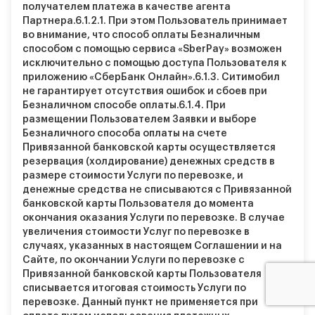
получателем платежа в качестве агента
Партнера.
6.1.2.1.
При этом Пользователь принимает
во внимание, что способ оплаты Безналичным
способом с помощью сервиса «SberPay» возможен
исключительно с помощью доступа Пользователя к
приложению «СберБанк Онлайн».
6.1.3.
Ситимобил
не гарантирует отсутствия ошибок и сбоев при
Безналичном способе оплаты.
6.1.4.
При
размещении Пользователем Заявки и выборе
Безналичного способа оплаты на счете
Привязанной банковской карты осуществляется
резервация (холдирование) денежных средств в
размере стоимости Услуги по перевозке, и
денежные средства не списываются с Привязанной
банковской карты Пользователя до момента
окончания оказания Услуги по перевозке. В случае
увеличения стоимости Услуг по перевозке в
случаях, указанных в настоящем Соглашении и на
Сайте, по окончании Услуги по перевозке с
Привязанной банковской карты Пользователя
списывается итоговая стоимость Услуги по
перевозке. Данный пункт не применяется при