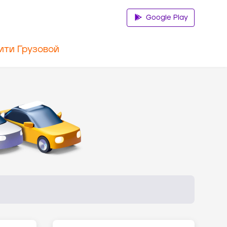
Google Play
ити Грузовой