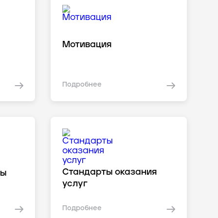
Мотивация
Подробнее
Стандарты оказания
сы
услуг
Подробнее