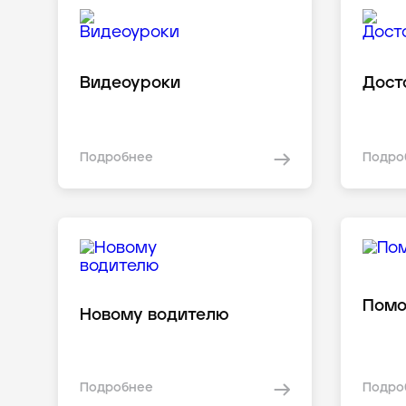
Видеоуроки
Дост
Подробнее
Подро
Пом
Новому водителю
Подробнее
Подро